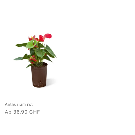
Anthurium rot
Normaler
Ab 36.90 CHF
Preis