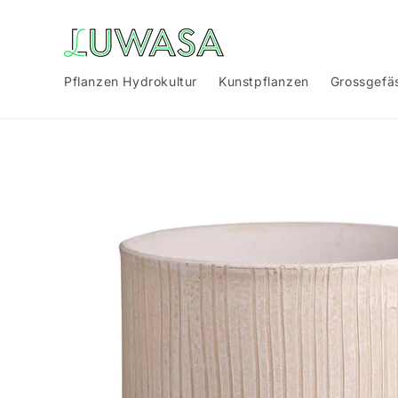
Direkt
zum
Inhalt
Pflanzen Hydrokultur
Kunstpflanzen
Grossgefä
Zu
Produktinformationen
springen