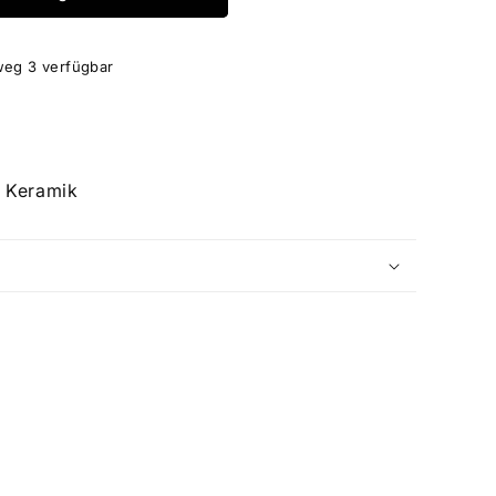
weg 3
verfügbar
 Keramik