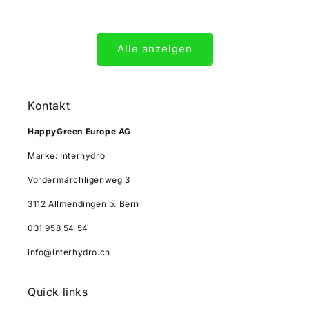
Preis
Preis
Alle anzeigen
Kontakt
HappyGreen Europe AG
Marke: Interhydro
Vordermärchligenweg 3
3112 Allmendingen b. Bern
031 958 54 54
info@Interhydro.ch
Quick links