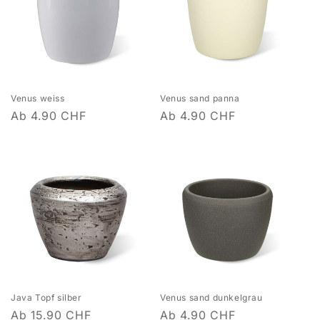
Venus weiss
Venus sand panna
Normaler
Ab 4.90 CHF
Normaler
Ab 4.90 CHF
Preis
Preis
Java Topf silber
Venus sand dunkelgrau
Normaler
Ab 15.90 CHF
Normaler
Ab 4.90 CHF