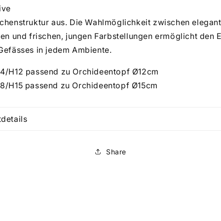
ive
chenstruktur aus. Die Wahlmöglichkeit zwischen elegan
ten und frischen, jungen Farbstellungen ermöglicht den 
Gefässes in jedem Ambiente.
4/H12 passend zu Orchideentopf
Ø
12cm
18/H15 passend zu Orchideentopf Ø15cm
details
Share