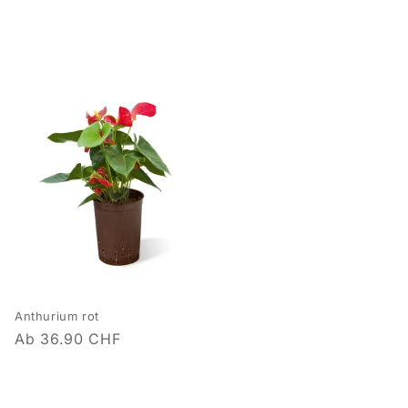
Anthurium rot
Normaler
Ab 36.90 CHF
Preis