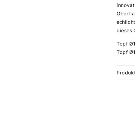
innovat
Oberflä
schlich
dieses 
Topf
Ø1
Topf Ø
Produkt