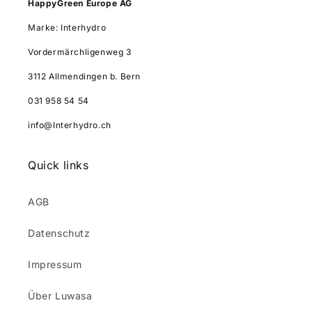
HappyGreen Europe AG
Marke: Interhydro
Vordermärchligenweg 3
3112 Allmendingen b. Bern
031 958 54 54
info@Interhydro.ch
Quick links
AGB
Datenschutz
Impressum
Über Luwasa