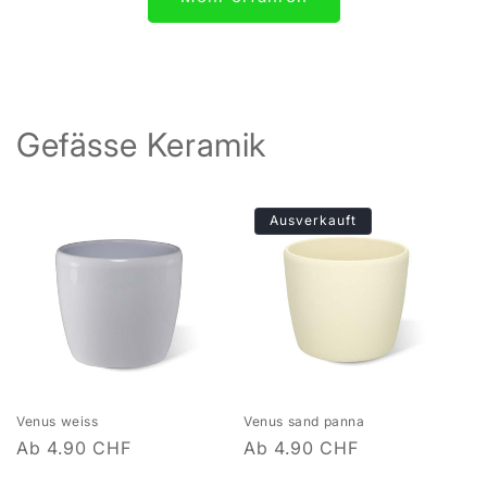
Gefässe Keramik
Ausverkauft
Venus weiss
Venus sand panna
Normaler
Ab 4.90 CHF
Normaler
Ab 4.90 CHF
Preis
Preis