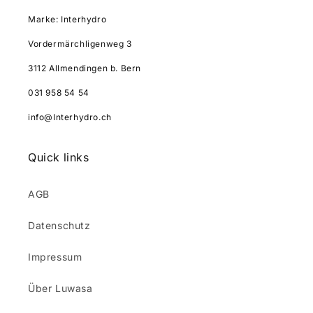
Marke: Interhydro
Vordermärchligenweg 3
3112 Allmendingen b. Bern
031 958 54 54
info@Interhydro.ch
Quick links
AGB
Datenschutz
Impressum
Über Luwasa