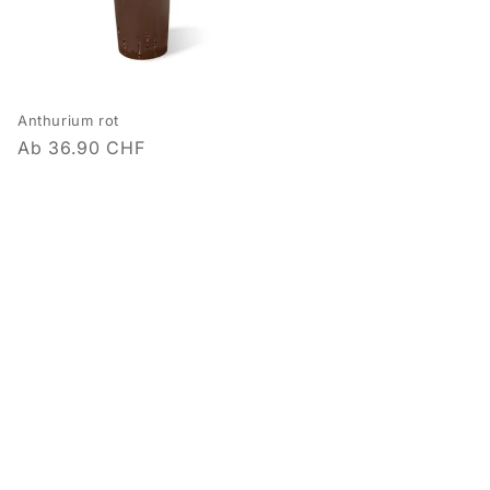
Anthurium rot
Normaler
Ab 36.90 CHF
Preis