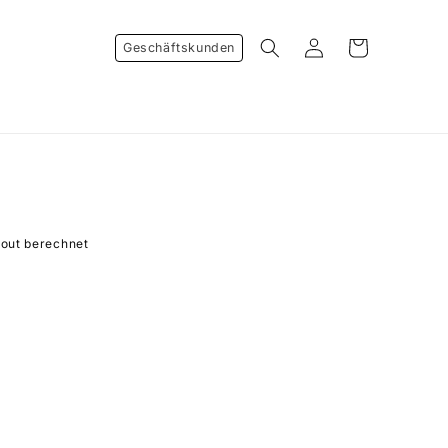
Einloggen
Warenkorb
Geschäftskunden
out berechnet