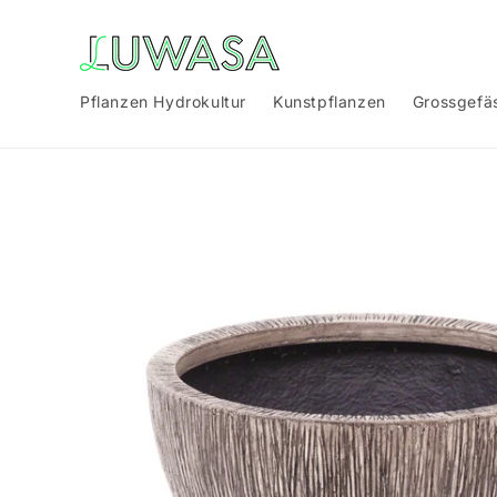
Direkt
zum
Inhalt
Pflanzen Hydrokultur
Kunstpflanzen
Grossgefä
Zu
Produktinformationen
springen